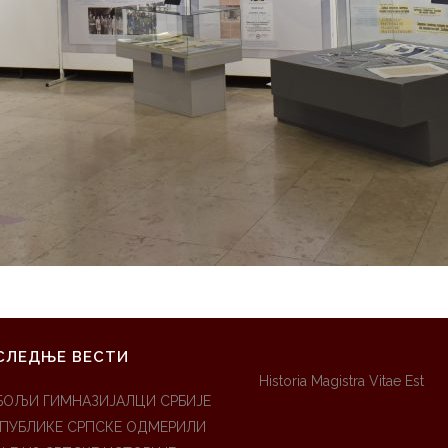
СЛЕДЊЕ ВЕСТИ
Historia Magistra Vitae Est
БОЉИ ГИМНАЗИЈАЛЦИ СРБИЈЕ
ЕПУБЛИКЕ СРПСКЕ ОДМЕРИЛИ