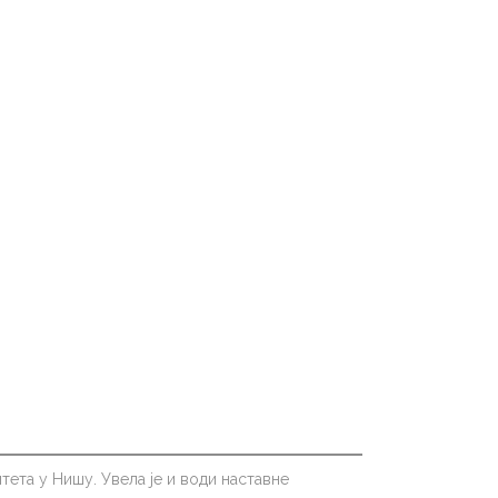
ета у Нишу. Увела је и води наставне