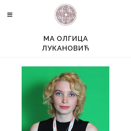
МА ОЛГИЦА
ЛУКАНОВИЋ