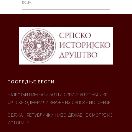
децу.
ПОСЛЕДЊЕ ВЕСТИ
НАЈБОЉИ ГИМНАЗИЈАЛЦИ СРБИЈЕ И РЕПУБЛИКЕ
СРПСКЕ ОДМЕРИЛИ ЗНАЊЕ ИЗ СРПСКЕ ИСТОРИЈЕ
ОДРЖАН РЕПУБЛИЧКИ НИВО ДРЖАВНЕ СМОТРЕ ИЗ
ИСТОРИЈЕ