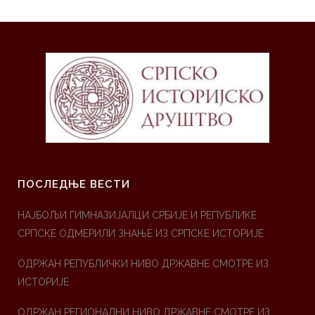
ПОСЛЕДЊЕ ВЕСТИ
НАЈБОЉИ ГИМНАЗИЈАЛЦИ СРБИЈЕ И РЕПУБЛИКЕ
СРПСКЕ ОДМЕРИЛИ ЗНАЊЕ ИЗ СРПСКЕ ИСТОРИЈЕ
ОДРЖАН РЕПУБЛИЧКИ НИВО ДРЖАВНЕ СМОТРЕ ИЗ
ИСТОРИЈЕ
ОДРЖАН РЕГИОНАЛНИ НИВО ДРЖАВНЕ СМОТРЕ ИЗ