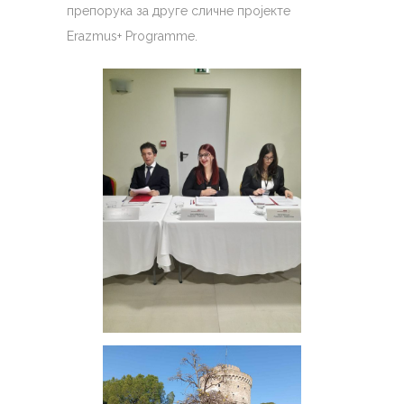
препорука за друге сличнe пројекте
Erazmus+ Programme.