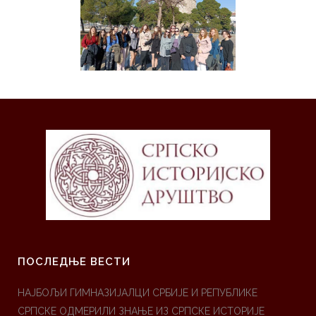
ПОСЛЕДЊЕ ВЕСТИ
НАЈБОЉИ ГИМНАЗИЈАЛЦИ СРБИЈЕ И РЕПУБЛИКЕ
СРПСКЕ ОДМЕРИЛИ ЗНАЊЕ ИЗ СРПСКЕ ИСТОРИЈЕ