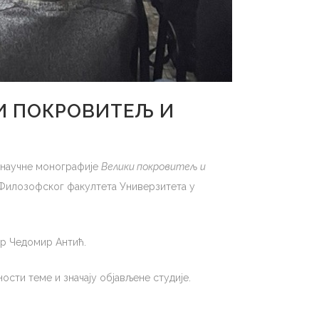
И ПОКРОВИТЕЉ И
а научне монографије
Велики покровитељ и
а Филозофског факултета Универзитета у
др Чедомир Антић.
ости теме и значају објављене студије.