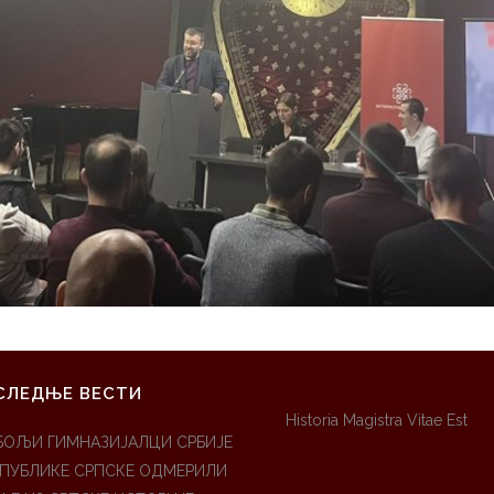
СЛЕДЊЕ ВЕСТИ
Historia Magistra Vitae Est
БОЉИ ГИМНАЗИЈАЛЦИ СРБИЈЕ
ЕПУБЛИКЕ СРПСКЕ ОДМЕРИЛИ