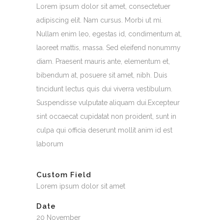
Lorem ipsum dolor sit amet, consectetuer
adipiscing elit. Nam cursus. Morbi ut mi.
Nullam enim leo, egestas id, condimentum at,
laoreet mattis, massa. Sed eleifend nonummy
diam. Praesent mauris ante, elementum et,
bibendum at, posuere sit amet, nibh. Duis
tincidunt lectus quis dui viverra vestibulum.
Suspendisse vulputate aliquam dui.Excepteur
sint occaecat cupidatat non proident, sunt in
culpa qui officia deserunt mollit anim id est
laborum
Custom Field
Lorem ipsum dolor sit amet
Date
20 November