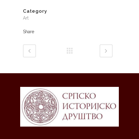
Category
Art
Share