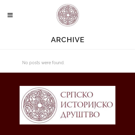
ARCHIVE
No posts were found.