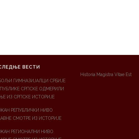
СЛЕДЊЕ ВЕСТИ
Historia Magistra Vitae Est
БОЉИ ГИМНАЗИЈАЛЦИ СРБИЈЕ
ЕПУБЛИКЕ СРПСКЕ ОДМЕРИЛИ
ЊЕ ИЗ СРПСКЕ ИСТОРИЈЕ
ЖАН РЕПУБЛИЧКИ НИВО
АВНЕ СМОТРЕ ИЗ ИСТОРИЈЕ
ЖАН РЕГИОНАЛНИ НИВО